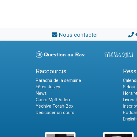
Nous contacter
Raccourcis
Ress
Paracha de la semaine
Calendr
Fêtes Juives
Sidour 
News
Horair
Cours Mp3-Vidéo
Livres
Yéchiva Torah-Box
Inscrip
Dédicacer un cours
Podcas
English