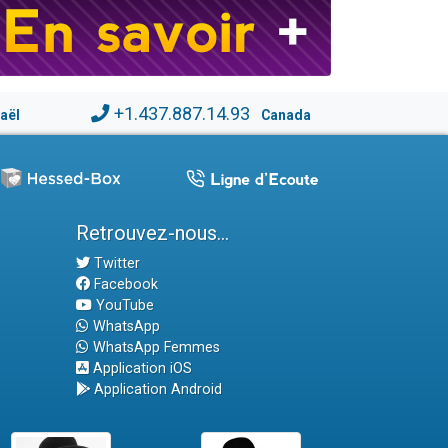
+1.437.887.14.93
raël
Canada
Retrouvez-nous...
Twitter
Facebook
YouTube
WhatsApp
WhatsApp Femmes
Application iOS
Application Android