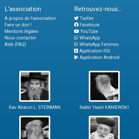
L'association
Retrouvez-nous...
A propos de l'association
Twitter
Faire un don !
Facebook
Mentions légales
YouTube
Nous contacter
WhatsApp
Aide (FAQ)
WhatsApp Femmes
Application iOS
Application Android
Rav Aharon L. STEINMAN
Rabbi 'Haïm KANIEWSKI