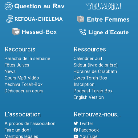
Raccourcis
Ressources
Paracha de la semaine
Calendrier Juif
Fêtes Juives
Sidour (livre de prière)
News
Horaires de Chabbath
Cours Mp3-Vidéo
Livres Torah-Box
Yéchiva Torah-Box
Inscription
Dédicacer un cours
Podcast Torah-Box
English Version
L'association
Retrouvez-nous...
A propos de l'association
Twitter
Faire un don !
Facebook
Mentions légales
YouTube