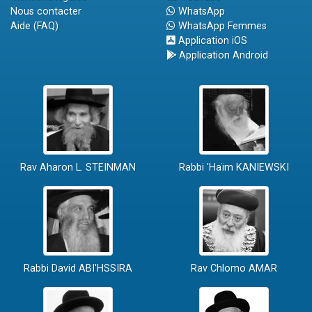
Nous contacter
WhatsApp
Aide (FAQ)
WhatsApp Femmes
Application iOS
Application Android
Rav Aharon L. STEINMAN
Rabbi 'Haïm KANIEWSKI
Rabbi David ABI'HSSIRA
Rav Chlomo AMAR