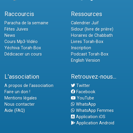
Raccourcis
Ressources
Paracha de la semaine
Calendrier Juif
Fêtes Juives
Sidour (livre de prière)
News
Horaires de Chabbath
Cours Mp3-Vidéo
Livres Torah-Box
Yéchiva Torah-Box
Inscription
Dédicacer un cours
Podcast Torah-Box
English Version
L'association
Retrouvez-nous...
A propos de l'association
Twitter
Faire un don !
Facebook
Mentions légales
YouTube
Nous contacter
WhatsApp
Aide (FAQ)
WhatsApp Femmes
Application iOS
Application Android