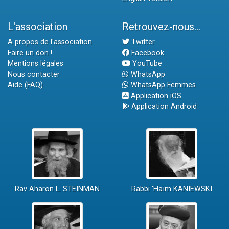
L'association
Retrouvez-nous...
A propos de l'association
Twitter
Faire un don !
Facebook
Mentions légales
YouTube
Nous contacter
WhatsApp
Aide (FAQ)
WhatsApp Femmes
Application iOS
Application Android
Rav Aharon L. STEINMAN
Rabbi 'Haïm KANIEWSKI