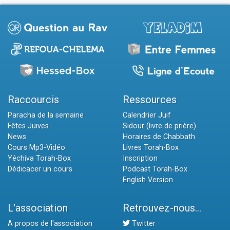
Raccourcis
Ressources
Paracha de la semaine
Calendrier Juif
Fêtes Juives
Sidour (livre de prière)
News
Horaires de Chabbath
Cours Mp3-Vidéo
Livres Torah-Box
Yéchiva Torah-Box
Inscription
Dédicacer un cours
Podcast Torah-Box
English Version
L'association
Retrouvez-nous...
A propos de l'association
Twitter