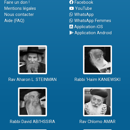
Faire un don !
Facebook
Mentions légales
YouTube
Nous contacter
WhatsApp
Aide (FAQ)
WhatsApp Femmes
Application iOS
Application Android
Rav Aharon L. STEINMAN
Rabbi 'Haïm KANIEWSKI
Rabbi David ABI'HSSIRA
Rav Chlomo AMAR