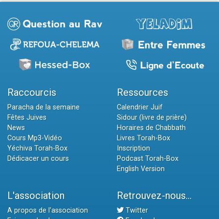
Raccourcis
Ressources
Paracha de la semaine
Calendrier Juif
Fêtes Juives
Sidour (livre de prière)
News
Horaires de Chabbath
Cours Mp3-Vidéo
Livres Torah-Box
Yéchiva Torah-Box
Inscription
Dédicacer un cours
Podcast Torah-Box
English Version
L'association
Retrouvez-nous...
A propos de l'association
Twitter