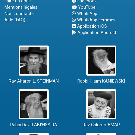
Faire un don !
Facebook
Mentions légales
YouTube
Nous contacter
WhatsApp
Aide (FAQ)
WhatsApp Femmes
Application iOS
Application Android
Rav Aharon L. STEINMAN
Rabbi 'Haïm KANIEWSKI
Rabbi David ABI'HSSIRA
Rav Chlomo AMAR