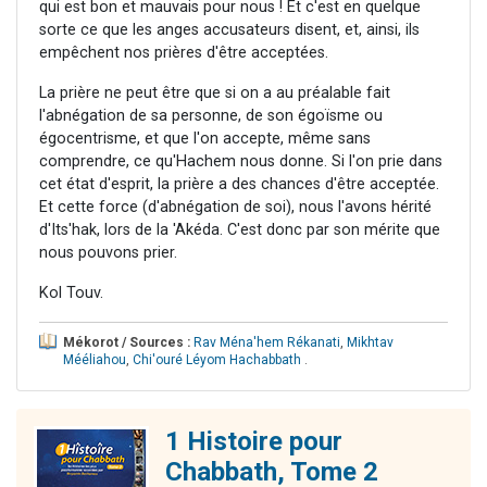
qui est bon et mauvais pour nous ! Et c'est en quelque
sorte ce que les anges accusateurs disent, et, ainsi, ils
empêchent nos prières d'être acceptées.
La prière ne peut être que si on a au préalable fait
l'abnégation de sa personne, de son égoïsme ou
égocentrisme, et que l'on accepte, même sans
comprendre, ce qu'Hachem nous donne. Si l'on prie dans
cet état d'esprit, la prière a des chances d'être acceptée.
Et cette force (d'abnégation de soi), nous l'avons hérité
d'Its'hak, lors de la 'Akéda. C'est donc par son mérite que
nous pouvons prier.
Kol Touv.
Mékorot / Sources :
Rav Ména'hem Rékanati
,
Mikhtav
Mééliahou
,
Chi'ouré Léyom Hachabbath
.
1 Histoire pour
Chabbath, Tome 2