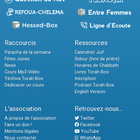
Raccourcis
Ressources
Paracha de la semaine
Calendrier Juif
Fêtes Juives
Sidour (livre de prière)
News
Horaires de Chabbath
Cours Mp3-Vidéo
Livres Torah-Box
Yéchiva Torah-Box
Inscription
Dédicacer un cours
Podcast Torah-Box
English Version
L'association
Retrouvez-nous...
A propos de l'association
Twitter
Faire un don !
Facebook
Mentions légales
YouTube
Nous contacter
WhatsApp