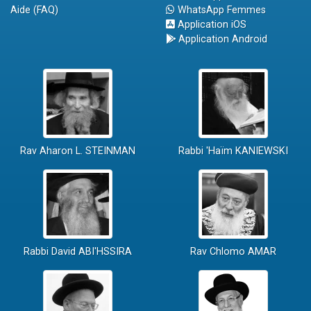
Aide (FAQ)
WhatsApp Femmes
Application iOS
Application Android
Rav Aharon L. STEINMAN
Rabbi 'Haïm KANIEWSKI
Rabbi David ABI'HSSIRA
Rav Chlomo AMAR