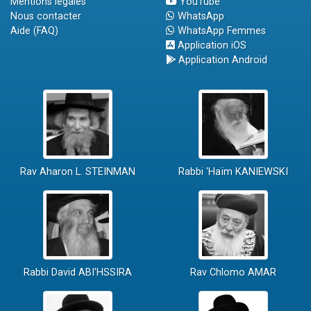
Mentions légales
YouTube
Nous contacter
WhatsApp
Aide (FAQ)
WhatsApp Femmes
Application iOS
Application Android
Rav Aharon L. STEINMAN
Rabbi 'Haïm KANIEWSKI
Rabbi David ABI'HSSIRA
Rav Chlomo AMAR