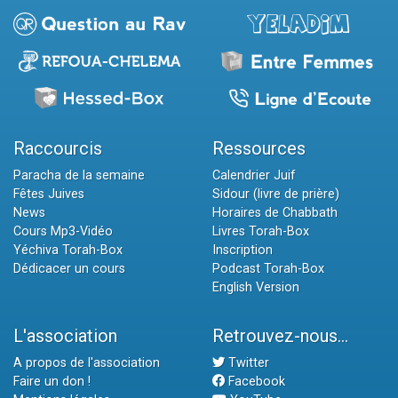
Raccourcis
Ressources
Paracha de la semaine
Calendrier Juif
Fêtes Juives
Sidour (livre de prière)
News
Horaires de Chabbath
Cours Mp3-Vidéo
Livres Torah-Box
Yéchiva Torah-Box
Inscription
Dédicacer un cours
Podcast Torah-Box
English Version
L'association
Retrouvez-nous...
A propos de l'association
Twitter
Faire un don !
Facebook