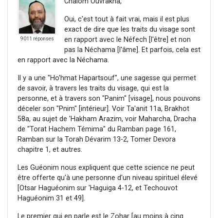
Chalom Ouvrakha,
Oui, c'est tout à fait vrai, mais il est plus
exact de dire que les traits du visage sont
en rapport avec le Néfech [l'être] et non
9011 réponses
pas la Néchama [l'âme]. Et parfois, cela est
en rapport avec la Néchama.
Il y a une "Ho'hmat Hapartsouf", une sagesse qui permet
de savoir, à travers les traits du visage, qui est la
personne, et à travers son "Panim" [visage], nous pouvons
déceler son "Pnim" [intérieur]. Voir Ta'anit 11a, Brakhot
58a, au sujet de 'Hakham Arazim, voir Maharcha, Dracha
de "Torat Hachem Témima" du Ramban page 161,
Ramban sur la Torah Dévarim 13-2, Tomer Devora
chapitre 1, et autres.
Les Guéonim nous expliquent que cette science ne peut
être offerte qu'à une personne d'un niveau spirituel élevé
[Otsar Haguéonim sur 'Haguiga 4-12, et Techouvot
Haguéonim 31 et 49].
Le premier qui en parle est le Zohar [au moins à cinq