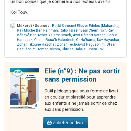
un bon conseil que je donnerai à nos lecteurs avertis.
Kol Touv.
Mékorot / Sources :
Rabbi Shmouel Eliezer Edeles (Maharcha)
,
Rav Moché Ben Na'hman
,
Rabbi Israel "Baal Chem Tov"
,
Rav
Béhayé Ben Acher
,
Ya'arot Dvach
,
Avot Dérabbi Nathan
,
Chout
Haradbaz
,
Cha'ar Roua'h Hakodech
,
Or Ha'hama
,
Kav Hayachar
,
Zohar
,
Tikouné Hazohar
,
Zohar
,
Techouvot Haguéonim
,
Otsar
Haguéonim
,
Tomer Dévora
,
Chiv'hé Haba'al Chem Tov
.
Elie (n°9) : Ne pas sortir
sans permission
Outil pédagogique sous forme de livret
en couleur et plastifié pour apprendre
aux enfants à ne jamais sortir de chez
eux sans permission.
acheter ce livre