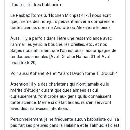
d'autres illustres Rabbanim.
Le Radbaz [tome 3, 'Hochen Michpat 41-3] nous écrit
que, même des non-juifs peuvent arriver à comprendre
cette science, comme Aristote ou Alexandre le pieux.
Aussi, il y a parfois dans l'être une ressemblance avec
l'animal, les yeux, la bouche, les oreilles, etc., et nos
Sages nous affirment que l'on est aussi accompagné de
tendances animales [Avot Dérabbi Nathan 31 et Avot
chapitre 5-20].
Voir aussi Kohélèt 8-1 et Ya'arot Dvach tome 1, Drouch 4.
Attention : il y a des charlatans qui n'ont jamais eu le
mérite d'étudier durant quelques années et qui,
curieusement, font croire aux gens qu'ils connaissent
cette science. Même si c'était le cas, ils s'en serviront
avec des mauvaises intentions...
Personnellement, je ne fréquente aucun kabbaliste qui n'a
pas fait ses preuves dans la Halakha et le Talmud, et c'est