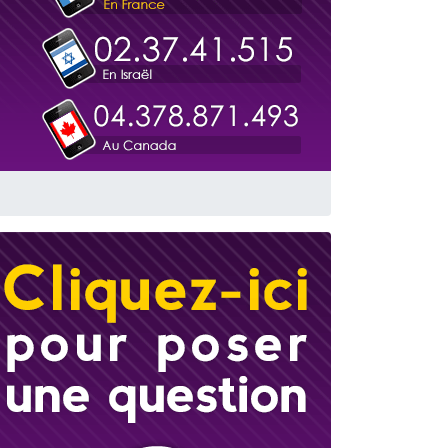
 leur maman