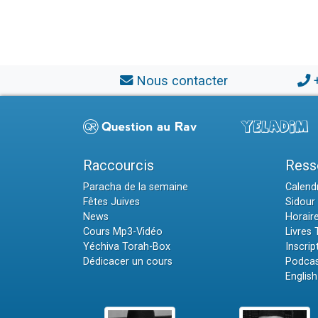
Nous contacter
Raccourcis
Ress
Paracha de la semaine
Calendr
Fêtes Juives
Sidour 
News
Horair
Cours Mp3-Vidéo
Livres
Yéchiva Torah-Box
Inscrip
Dédicacer un cours
Podcas
English