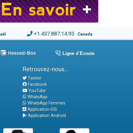
+1.437.887.14.93
raël
Canada
Retrouvez-nous...
Twitter
Facebook
YouTube
WhatsApp
WhatsApp Femmes
Application iOS
Application Android