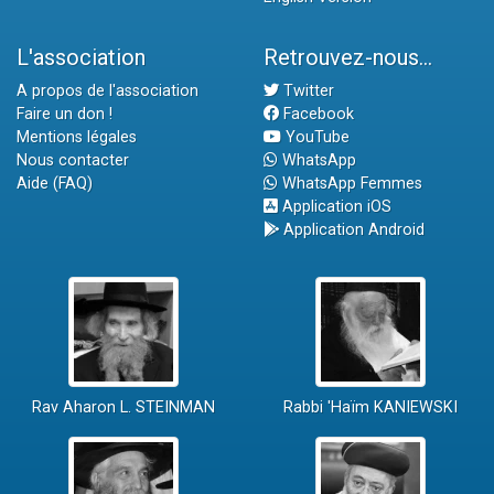
L'association
Retrouvez-nous...
A propos de l'association
Twitter
Faire un don !
Facebook
Mentions légales
YouTube
Nous contacter
WhatsApp
Aide (FAQ)
WhatsApp Femmes
Application iOS
Application Android
Rav Aharon L. STEINMAN
Rabbi 'Haïm KANIEWSKI