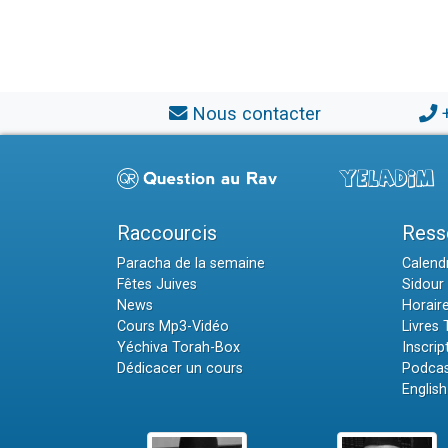
Nous contacter
Raccourcis
Ress
Paracha de la semaine
Calendr
Fêtes Juives
Sidour 
News
Horair
Cours Mp3-Vidéo
Livres
Yéchiva Torah-Box
Inscrip
Dédicacer un cours
Podcas
English