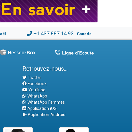
+1.437.887.14.93
raël
Canada
Retrouvez-nous...
Twitter
Facebook
YouTube
WhatsApp
WhatsApp Femmes
Application iOS
Application Android