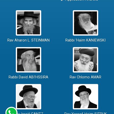
Rav Aharon L. STEINMAN
Rabbi 'Haïm KANIEWSKI
Rabbi David ABI'HSSIRA
Rav Chlomo AMAR