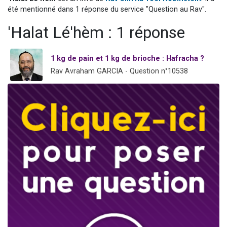
Dovan vient de donner son Maasser
été mentionné dans 1 réponse du service "Question au Rav".
2 personnes viennent de nous rejoindre sur WhatsApp
'Halat Lé'hèm : 1 réponse
2 personnes viennent de nous rejoindre sur WhatsApp
Malgorzata vient de donner son Maasser
1 kg de pain et 1 kg de brioche : Hafracha ?
3 personnes viennent de nous rejoindre sur WhatsApp
Rav Avraham GARCIA - Question n°10538