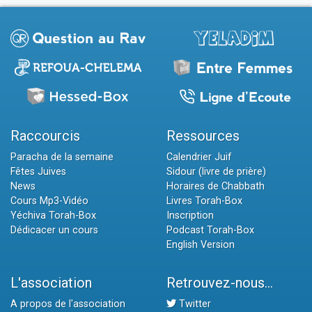
Raccourcis
Ressources
Paracha de la semaine
Calendrier Juif
Fêtes Juives
Sidour (livre de prière)
News
Horaires de Chabbath
Cours Mp3-Vidéo
Livres Torah-Box
Yéchiva Torah-Box
Inscription
Dédicacer un cours
Podcast Torah-Box
English Version
L'association
Retrouvez-nous...
A propos de l'association
Twitter