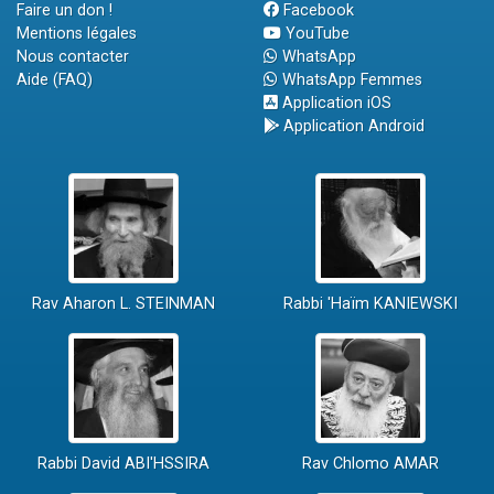
Faire un don !
Facebook
Mentions légales
YouTube
Nous contacter
WhatsApp
Aide (FAQ)
WhatsApp Femmes
Application iOS
Application Android
Rav Aharon L. STEINMAN
Rabbi 'Haïm KANIEWSKI
Rabbi David ABI'HSSIRA
Rav Chlomo AMAR