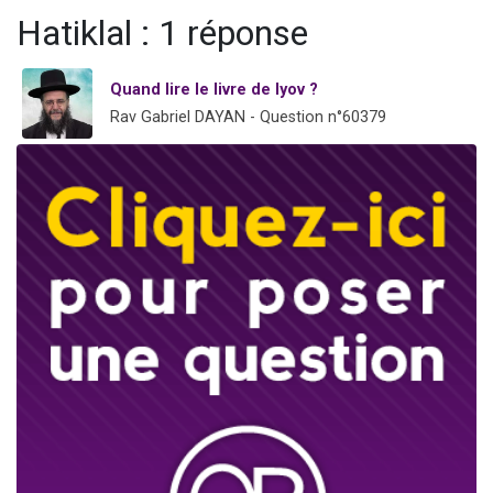
3 personnes viennent de nous rejoindre sur WhatsApp
Hatiklal : 1 réponse
11 personnes viennent de demander une bénédiction
Il reste 49 places pour étudier en groupe sur Zoom
Quand lire le livre de Iyov ?
Rav Gabriel DAYAN - Question n°60379
3 personnes viennent de faire un don pour Diane, 80 ans, dans un appartement insalubre
5 personnes viennent de faire un don pour Reloger Rivka, 6 enfants, victime de violences...