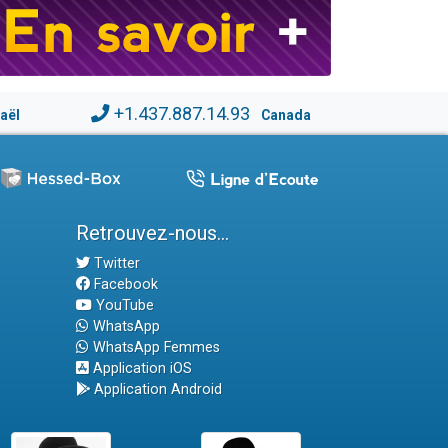
+1.437.887.14.93
raël
Canada
Retrouvez-nous...
Twitter
Facebook
YouTube
WhatsApp
WhatsApp Femmes
Application iOS
Application Android