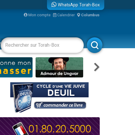
WhatsApp Torah-Box
Mon compte
Calendrier
Columbus
re
vertissements
Livres
Rabbanim