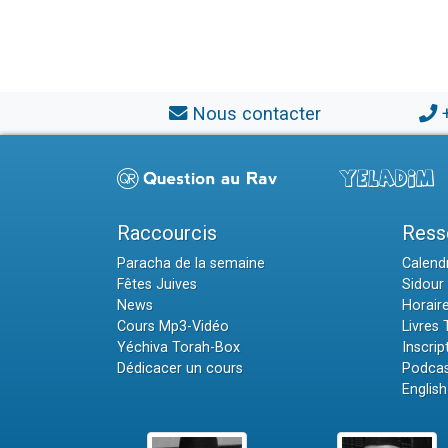
Nous contacter
Raccourcis
Ress
Paracha de la semaine
Calendr
Fêtes Juives
Sidour 
News
Horair
Cours Mp3-Vidéo
Livres
Yéchiva Torah-Box
Inscrip
Dédicacer un cours
Podcas
English