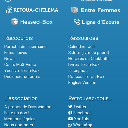
Raccourcis
Ressources
Paracha de la semaine
Calendrier Juif
Fêtes Juives
Sidour (livre de prière)
News
Horaires de Chabbath
Cours Mp3-Vidéo
Livres Torah-Box
Yéchiva Torah-Box
Inscription
Dédicacer un cours
Podcast Torah-Box
English Version
L'association
Retrouvez-nous...
A propos de l'association
Twitter
Faire un don !
Facebook
Mentions légales
YouTube
Nous contacter
WhatsApp