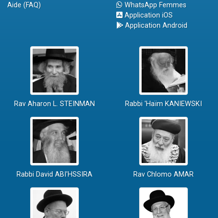
Aide (FAQ)
WhatsApp Femmes
Application iOS
Application Android
Rav Aharon L. STEINMAN
Rabbi 'Haïm KANIEWSKI
Rabbi David ABI'HSSIRA
Rav Chlomo AMAR