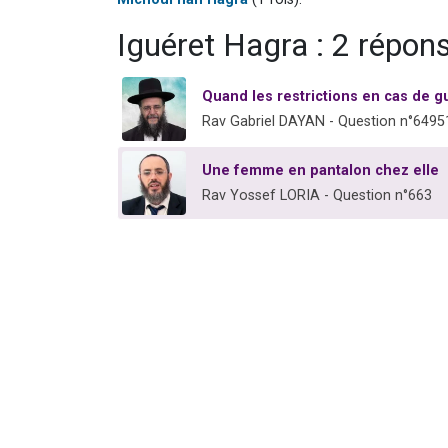
Iguéret Hagra : 2 répon
Quand les restrictions en cas de g
Rav Gabriel DAYAN - Question n°6495
Une femme en pantalon chez elle
Rav Yossef LORIA - Question n°663