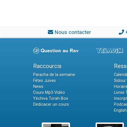
Nous contacter
Raccourcis
Ress
Paracha de la semaine
Calendr
Fêtes Juives
Sidour 
News
Horair
Cours Mp3-Vidéo
Livres
Yéchiva Torah-Box
Inscrip
Dédicacer un cours
Podcas
English