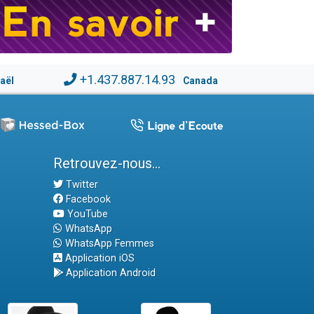
+1.437.887.14.93
raël
Canada
Retrouvez-nous...
Twitter
Facebook
YouTube
WhatsApp
WhatsApp Femmes
Application iOS
Application Android