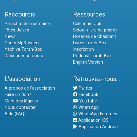
Raccourcis
Ressources
Paracha de la semaine
Calendrier Juif
Fêtes Juives
Sidour (livre de prière)
News
Horaires de Chabbath
Cours Mp3-Vidéo
Livres Torah-Box
Yéchiva Torah-Box
Inscription
Dédicacer un cours
Podcast Torah-Box
English Version
L'association
Retrouvez-nous...
A propos de l'association
Twitter
Faire un don !
Facebook
Mentions légales
YouTube
Nous contacter
WhatsApp
Aide (FAQ)
WhatsApp Femmes
Application iOS
Application Android