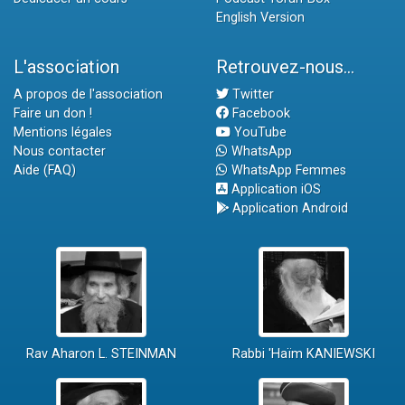
English Version
L'association
Retrouvez-nous...
A propos de l'association
Twitter
Faire un don !
Facebook
Mentions légales
YouTube
Nous contacter
WhatsApp
Aide (FAQ)
WhatsApp Femmes
Application iOS
Application Android
Rav Aharon L. STEINMAN
Rabbi 'Haïm KANIEWSKI