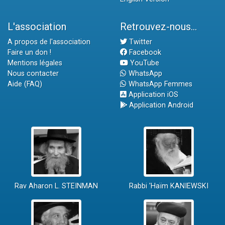
L'association
Retrouvez-nous...
A propos de l'association
Twitter
Faire un don !
Facebook
Mentions légales
YouTube
Nous contacter
WhatsApp
Aide (FAQ)
WhatsApp Femmes
Application iOS
Application Android
Rav Aharon L. STEINMAN
Rabbi 'Haïm KANIEWSKI