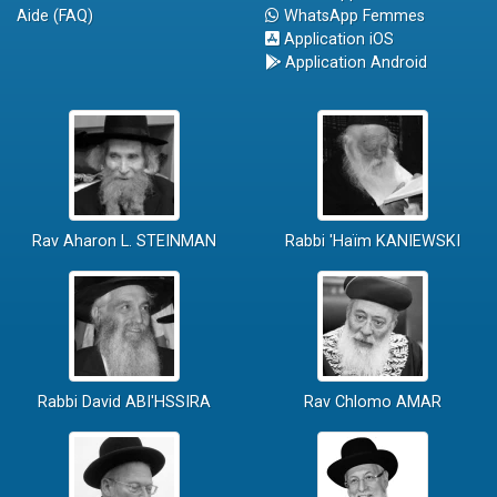
Aide (FAQ)
WhatsApp Femmes
Application iOS
Application Android
Rav Aharon L. STEINMAN
Rabbi 'Haïm KANIEWSKI
Rabbi David ABI'HSSIRA
Rav Chlomo AMAR