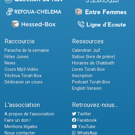
Raccourcis
Ressources
Paracha de la semaine
Calendrier Juif
Fêtes Juives
Sidour (livre de prière)
News
Horaires de Chabbath
Cours Mp3-Vidéo
Livres Torah-Box
Yéchiva Torah-Box
Inscription
Dédicacer un cours
Podcast Torah-Box
English Version
L'association
Retrouvez-nous...
A propos de l'association
Twitter
Faire un don !
Facebook
Mentions légales
YouTube
Nous contacter
WhatsApp