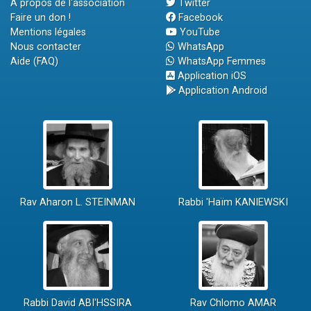
A propos de l'association
Twitter
Faire un don !
Facebook
Mentions légales
YouTube
Nous contacter
WhatsApp
Aide (FAQ)
WhatsApp Femmes
Application iOS
Application Android
Rav Aharon L. STEINMAN
Rabbi 'Haïm KANIEWSKI
Rabbi David ABI'HSSIRA
Rav Chlomo AMAR