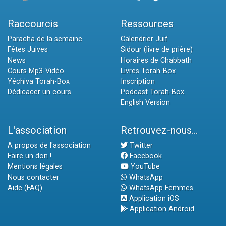
Raccourcis
Ressources
Paracha de la semaine
Calendrier Juif
Fêtes Juives
Sidour (livre de prière)
News
Horaires de Chabbath
Cours Mp3-Vidéo
Livres Torah-Box
Yéchiva Torah-Box
Inscription
Dédicacer un cours
Podcast Torah-Box
English Version
L'association
Retrouvez-nous...
A propos de l'association
Twitter
Faire un don !
Facebook
Mentions légales
YouTube
Nous contacter
WhatsApp
Aide (FAQ)
WhatsApp Femmes
Application iOS
Application Android