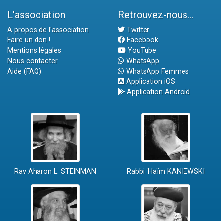
L'association
Retrouvez-nous...
A propos de l'association
Twitter
Faire un don !
Facebook
Mentions légales
YouTube
Nous contacter
WhatsApp
Aide (FAQ)
WhatsApp Femmes
Application iOS
Application Android
Rav Aharon L. STEINMAN
Rabbi 'Haïm KANIEWSKI