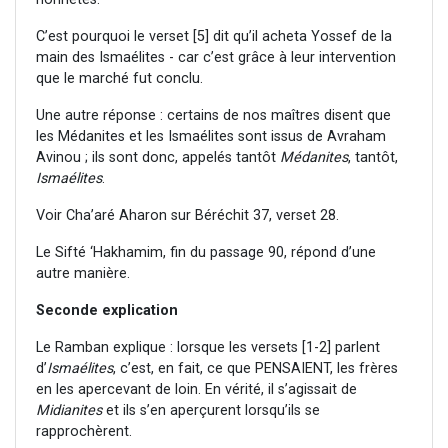
C’est pourquoi le verset [5] dit qu’il acheta Yossef de la
main des Ismaélites - car c’est grâce à leur intervention
que le marché fut conclu.
Une autre réponse : certains de nos maîtres disent que
les Médanites et les Ismaélites sont issus de Avraham
Avinou ; ils sont donc, appelés tantôt
Médanites
, tantôt,
Ismaélites
.
Voir Cha’aré Aharon sur Béréchit 37, verset 28.
Le Sifté ‘Hakhamim, fin du passage 90, répond d’une
autre manière.
Seconde explication
Le Ramban explique : lorsque les versets [1-2] parlent
d’
Ismaélites
, c’est, en fait, ce que PENSAIENT, les frères
en les apercevant de loin. En vérité, il s’agissait de
Midianites
et ils s’en aperçurent lorsqu’ils se
rapprochèrent.