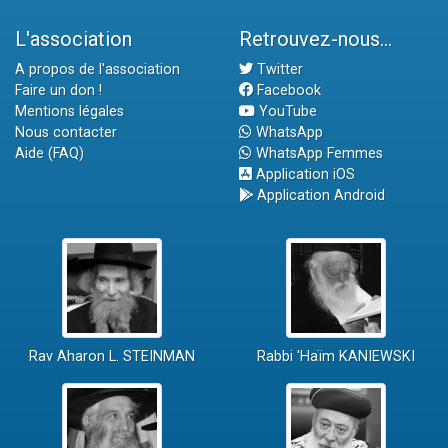
L'association
Retrouvez-nous...
A propos de l'association
Twitter
Faire un don !
Facebook
Mentions légales
YouTube
Nous contacter
WhatsApp
Aide (FAQ)
WhatsApp Femmes
Application iOS
Application Android
Rav Aharon L. STEINMAN
Rabbi 'Haïm KANIEWSKI