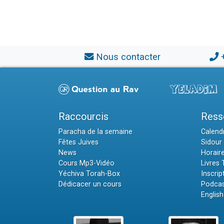
Nous contacter
Raccourcis
Ress
Paracha de la semaine
Calendr
Fêtes Juives
Sidour 
News
Horair
Cours Mp3-Vidéo
Livres
Yéchiva Torah-Box
Inscrip
Dédicacer un cours
Podcas
English