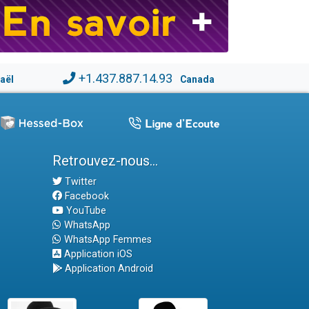
+1.437.887.14.93
raël
Canada
Retrouvez-nous...
Twitter
Facebook
YouTube
WhatsApp
WhatsApp Femmes
Application iOS
Application Android