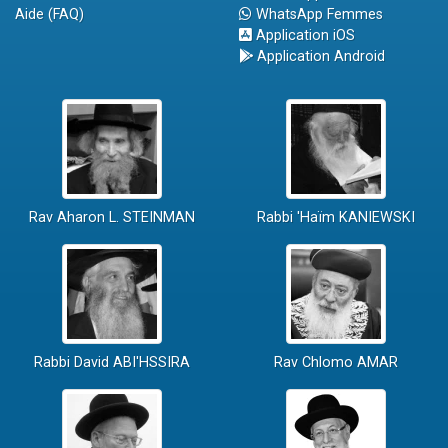
Aide (FAQ)
WhatsApp Femmes
Application iOS
Application Android
Rav Aharon L. STEINMAN
Rabbi 'Haïm KANIEWSKI
Rabbi David ABI'HSSIRA
Rav Chlomo AMAR