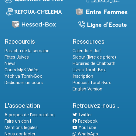
Raccourcis
Ressources
Paracha de la semaine
Calendrier Juif
Fêtes Juives
Sidour (livre de prière)
News
Horaires de Chabbath
Cours Mp3-Vidéo
Livres Torah-Box
Yéchiva Torah-Box
Inscription
Dédicacer un cours
Podcast Torah-Box
English Version
L'association
Retrouvez-nous...
A propos de l'association
Twitter
Faire un don !
Facebook
Mentions légales
YouTube
Nous contacter
WhatsApp