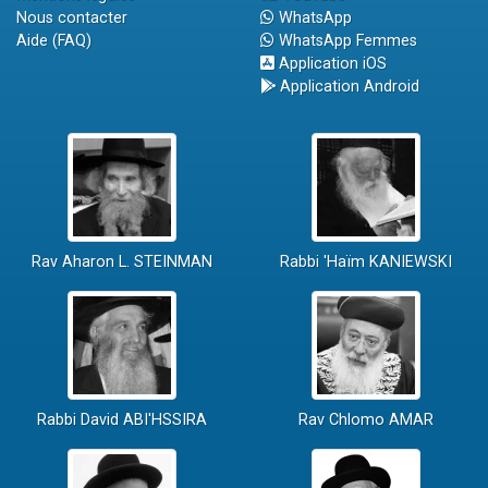
Nous contacter
WhatsApp
Aide (FAQ)
WhatsApp Femmes
Application iOS
Application Android
Rav Aharon L. STEINMAN
Rabbi 'Haïm KANIEWSKI
Rabbi David ABI'HSSIRA
Rav Chlomo AMAR