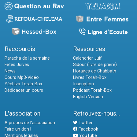
Raccourcis
Ressources
Paracha de la semaine
Calendrier Juif
Fêtes Juives
Sidour (livre de prière)
News
Horaires de Chabbath
Cours Mp3-Vidéo
Livres Torah-Box
Yéchiva Torah-Box
Inscription
Dédicacer un cours
Podcast Torah-Box
English Version
L'association
Retrouvez-nous...
A propos de l'association
Twitter
Faire un don !
Facebook
Mentions légales
YouTube