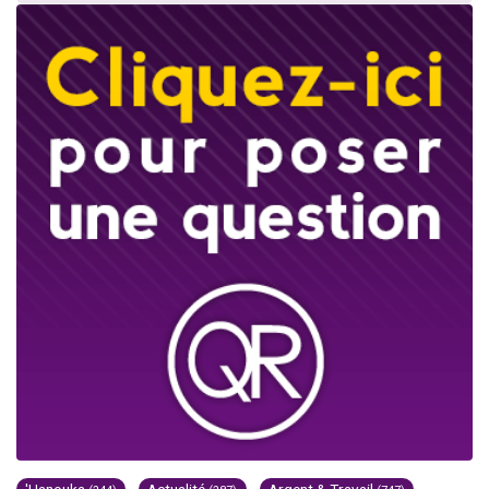
'Hanouka
Actualité
Argent & Travail