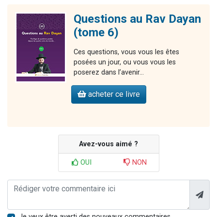
Questions au Rav Dayan
(tome 6)
Ces questions, vous vous les êtes
posées un jour, ou vous vous les
poserez dans l’avenir…
acheter ce livre
Avez-vous aimé ?
OUI
NON
Je veux être averti des nouveaux commentaires