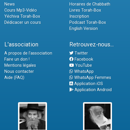
News
Horaires de Chabbath
Cours Mp3-Vidéo
Livres Torah-Box
Yéchiva Torah-Box
Inscription
Dédicacer un cours
Podcast Torah-Box
English Version
L'association
Retrouvez-nous...
A propos de l'association
Twitter
Faire un don !
Facebook
Mentions légales
YouTube
Nous contacter
WhatsApp
Aide (FAQ)
WhatsApp Femmes
Application iOS
Application Android