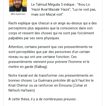
Le Talmud Méguila 3 indique : "Ihou Lo
'Hazé Aval Mazalé 'Hazé", "Lui ne voit pas,
mais son Mazal voit".
686 réponses
Rachi explique que chacun a un ange au-dessus qui a des
perceptions plus aiguisées que la conscience dans son
corps et ressent des choses qui ne sont pas forcément
palpables par ses sens physiques.
Attention, certains pensent que ces pressentiments ne
sont perceptibles que par des personnes d'un certain
niveau ou qui ont une certaine fonction. Ces
pressentiments viennent pour prévenir l'homme et le
mettre en garde (Ralbag).
Notre travail est de transformer ces pressentiments en
bonnes choses. La Guémara précitée dit qu'il faut lire le
Kriat Chéma' ou se renforcer en Émouna (Zohar et
Néfech Ha'haïm).
A cette thèse, il y a de nombreuses preuves :