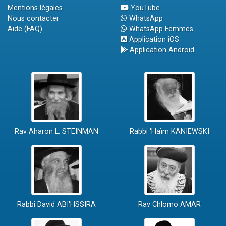
Mentions légales
YouTube
Nous contacter
WhatsApp
Aide (FAQ)
WhatsApp Femmes
Application iOS
Application Android
Rav Aharon L. STEINMAN
Rabbi 'Haïm KANIEWSKI
Rabbi David ABI'HSSIRA
Rav Chlomo AMAR