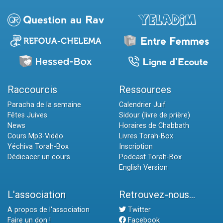
Raccourcis
Ressources
Paracha de la semaine
Calendrier Juif
Fêtes Juives
Sidour (livre de prière)
News
Horaires de Chabbath
Cours Mp3-Vidéo
Livres Torah-Box
Yéchiva Torah-Box
Inscription
Dédicacer un cours
Podcast Torah-Box
English Version
L'association
Retrouvez-nous...
A propos de l'association
Twitter
Faire un don !
Facebook