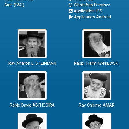
Aide (FAQ)
WhatsApp Femmes
Application iOS
Application Android
Rav Aharon L. STEINMAN
Rabbi 'Haïm KANIEWSKI
Rabbi David ABI'HSSIRA
Rav Chlomo AMAR