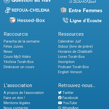
Raccourcis
Ressources
Paracha de la semaine
Calendrier Juif
Fêtes Juives
Sidour (livre de prière)
News
Horaires de Chabbath
Cours Mp3-Vidéo
Livres Torah-Box
Yéchiva Torah-Box
Inscription
Dédicacer un cours
Podcast Torah-Box
English Version
L'association
Retrouvez-nous...
A propos de l'association
Twitter
Faire un don !
Facebook
Mentions légales
YouTube
Nous contacter
WhatsApp