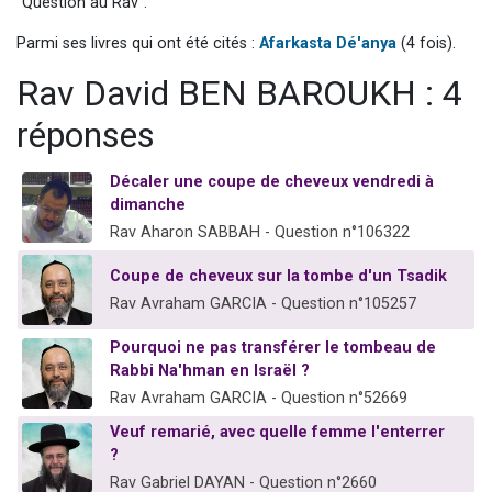
"Question au Rav".
13 personnes viennent de demander une bénédiction
Parmi ses livres qui ont été cités :
Afarkasta Dé'anya
(4 fois).
30 personnes viennent de faire un don pour Sauvez la jambe de Yohan
Rav David BEN BAROUKH : 4
Il reste 49 places pour étudier en groupe sur Zoom
12 nouvelles musiques dans Torah-Box Music
réponses
29 personnes viennent de demander une bénédiction
Décaler une coupe de cheveux vendredi à
dimanche
Rav Aharon SABBAH - Question n°106322
Coupe de cheveux sur la tombe d'un Tsadik
Rav Avraham GARCIA - Question n°105257
Pourquoi ne pas transférer le tombeau de
Rabbi Na'hman en Israël ?
Rav Avraham GARCIA - Question n°52669
Veuf remarié, avec quelle femme l'enterrer
?
Rav Gabriel DAYAN - Question n°2660