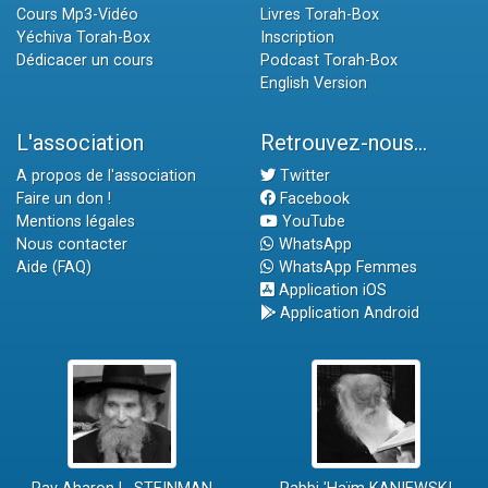
Cours Mp3-Vidéo
Livres Torah-Box
Yéchiva Torah-Box
Inscription
Dédicacer un cours
Podcast Torah-Box
English Version
L'association
Retrouvez-nous...
A propos de l'association
Twitter
Faire un don !
Facebook
Mentions légales
YouTube
Nous contacter
WhatsApp
Aide (FAQ)
WhatsApp Femmes
Application iOS
Application Android