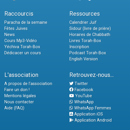
Raccourcis
Ressources
Paracha de la semaine
Calendrier Juif
Fêtes Juives
Sidour (livre de prière)
News
Horaires de Chabbath
Cours Mp3-Vidéo
Livres Torah-Box
Yéchiva Torah-Box
Inscription
Dédicacer un cours
Podcast Torah-Box
English Version
L'association
Retrouvez-nous...
A propos de l'association
Twitter
Faire un don !
Facebook
Mentions légales
YouTube
Nous contacter
WhatsApp
Aide (FAQ)
WhatsApp Femmes
Application iOS
Application Android