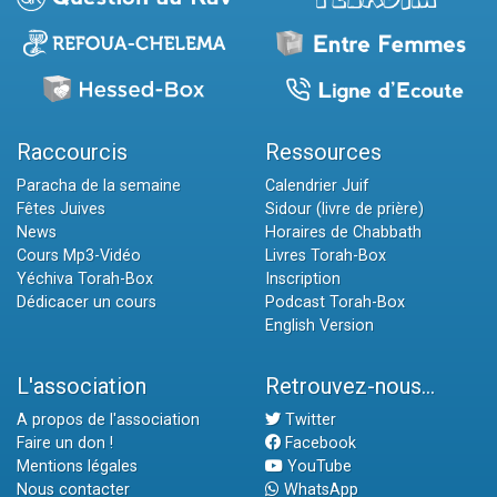
Raccourcis
Ressources
Paracha de la semaine
Calendrier Juif
Fêtes Juives
Sidour (livre de prière)
News
Horaires de Chabbath
Cours Mp3-Vidéo
Livres Torah-Box
Yéchiva Torah-Box
Inscription
Dédicacer un cours
Podcast Torah-Box
English Version
L'association
Retrouvez-nous...
A propos de l'association
Twitter
Faire un don !
Facebook
Mentions légales
YouTube
Nous contacter
WhatsApp