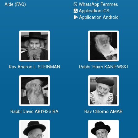
Aide (FAQ)
WhatsApp Femmes
Application iOS
Application Android
Rav Aharon L. STEINMAN
Rabbi 'Haïm KANIEWSKI
Rabbi David ABI'HSSIRA
Rav Chlomo AMAR