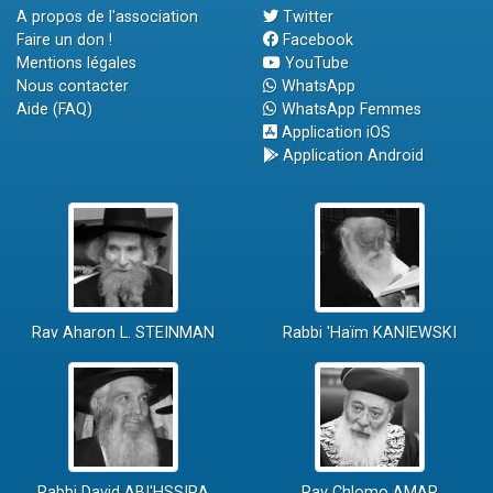
A propos de l'association
Twitter
Faire un don !
Facebook
Mentions légales
YouTube
Nous contacter
WhatsApp
Aide (FAQ)
WhatsApp Femmes
Application iOS
Application Android
Rav Aharon L. STEINMAN
Rabbi 'Haïm KANIEWSKI
Rabbi David ABI'HSSIRA
Rav Chlomo AMAR