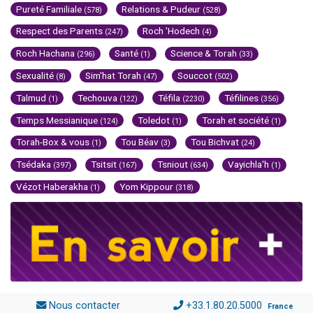
Pureté Familiale
Relations & Pudeur
(578)
(528)
Respect des Parents
Roch 'Hodech
(247)
(4)
Roch Hachana
Santé
Science & Torah
(296)
(1)
(33)
Sexualité
Sim'hat Torah
Souccot
(8)
(47)
(502)
Talmud
Techouva
Téfila
Téfilines
(1)
(122)
(2230)
(356)
Temps Messianique
Toledot
Torah et société
(124)
(1)
(1)
Torah-Box & vous
Tou Béav
Tou Bichvat
(1)
(3)
(24)
Tsédaka
Tsitsit
Tsniout
Vayichla'h
(397)
(167)
(634)
(1)
Vézot Haberakha
Yom Kippour
(1)
(318)
Nous contacter
+33.1.80.20.5000
France