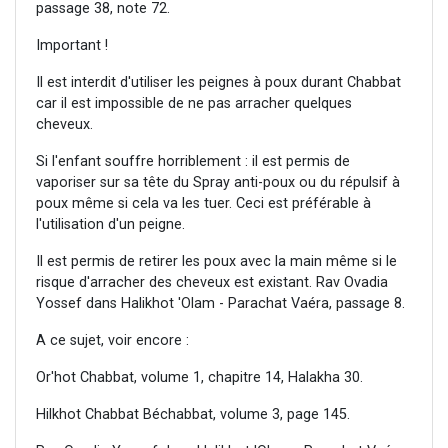
passage 38, note 72.
Important !
Il est interdit d'utiliser les peignes à poux durant Chabbat
car il est impossible de ne pas arracher quelques
cheveux.
Si l'enfant souffre horriblement : il est permis de
vaporiser sur sa tête du Spray anti-poux ou du répulsif à
poux même si cela va les tuer. Ceci est préférable à
l'utilisation d'un peigne.
Il est permis de retirer les poux avec la main même si le
risque d'arracher des cheveux est existant. Rav Ovadia
Yossef dans Halikhot 'Olam - Parachat Vaéra, passage 8.
A ce sujet, voir encore :
Or'hot Chabbat, volume 1, chapitre 14, Halakha 30.
Hilkhot Chabbat Béchabbat, volume 3, page 145.