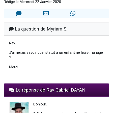
Rédigé le Mercredi 22 Janvier 2020
13 personnes viennent de demander une bénédiction
30 personnes viennent de faire un don pour Sauvez la jambe de Yohan
Il reste 49 places pour étudier en groupe sur Zoom
12 nouvelles musiques dans Torah-Box Music
La question de Myriam S.
29 personnes viennent de demander une bénédiction
Rav,
J'aimerais savoir quel statut a un enfant né hors-mariage
?
Merci.
La réponse de Rav Gabriel DAYAN
Bonjour,