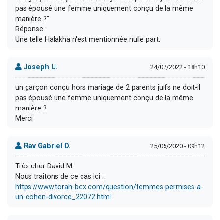
pas épousé une femme uniquement conçu de la même
manière ?"
Réponse :
Une telle Halakha n'est mentionnée nulle part.
Joseph U.
24/07/2022 - 18h10
un garçon conçu hors mariage de 2 parents juifs ne doit-il
pas épousé une femme uniquement conçu de la même
manière ?
Merci
Rav Gabriel D.
25/05/2020 - 09h12
Très cher David M.
Nous traitons de ce cas ici :
https://www.torah-box.com/question/femmes-permises-a-
un-cohen-divorce_22072.html