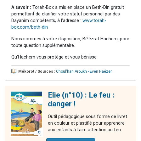
A savoir :
Torah-Box a mis en place un Beth-Din gratuit
permettant de clarifier votre statut personnel par des
Dayanim compétents, à l'adresse :
www.torah-
box.com/beth-din
Nous sommes à votre disposition, Bé’ézrat Hachem, pour
toute question supplémentaire.
Qu’Hachem vous protège et vous bénisse.
Mékorot / Sources :
Choul'han Aroukh - Even Haézer
.
Elie (n°10) : Le feu :
danger !
Outil pédagogique sous forme de livret
en couleur et plastifié pour apprendre
aux enfants à faire attention au feu.