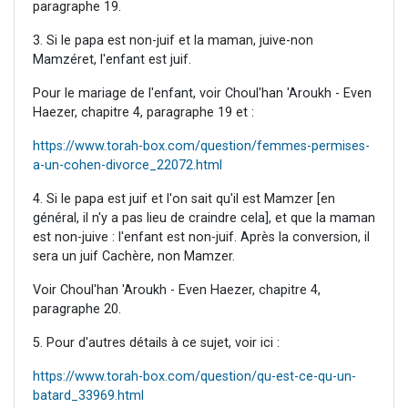
paragraphe 19.
3. Si le papa est non-juif et la maman, juive-non
Mamzéret, l'enfant est juif.
Pour le mariage de l'enfant, voir Choul'han 'Aroukh - Even
Haezer, chapitre 4, paragraphe 19 et :
https://www.torah-box.com/question/femmes-permises-
a-un-cohen-divorce_22072.html
4. Si le papa est juif et l'on sait qu'il est Mamzer [en
général, il n'y a pas lieu de craindre cela], et que la maman
est non-juive : l'enfant est non-juif. Après la conversion, il
sera un juif Cachère, non Mamzer.
Voir Choul'han 'Aroukh - Even Haezer, chapitre 4,
paragraphe 20.
5. Pour d'autres détails à ce sujet, voir ici :
https://www.torah-box.com/question/qu-est-ce-qu-un-
batard_33969.html