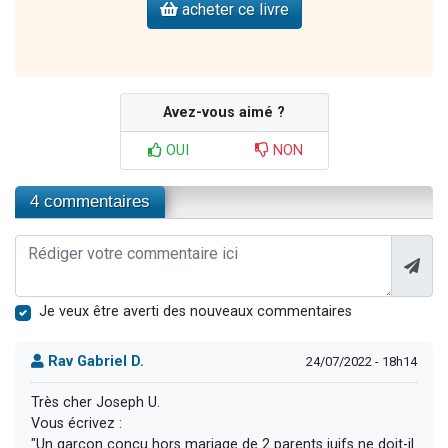
acheter ce livre
Avez-vous aimé ?
OUI
NON
4 commentaires
Je veux être averti des nouveaux commentaires
Rav Gabriel D.
24/07/2022 - 18h14
Très cher Joseph U.
Vous écrivez :
"Un garçon conçu hors mariage de 2 parents juifs ne doit-il