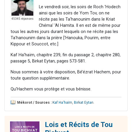
Le vendredi soir, les soirs de Roch 'Hodech
ainsi que les soirs de Yom Tov, on ne
récite pas les Ta'hanounim dans le Kriat
45345 réponses
Chéma' 'Al Hamita. Il en est de même pour
tous les autres jours durant lesquels on ne récite pas les
Ta'hanounim dans la prière ['Hanouka, Pourim, entre
Kippour et Souccot, etc.]
Kaf Ha'haïm, chapitre 239, fin du passage 2, chapitre 280,
passage 5, Birkat Eytan, pages 573-581.
Nous sommes à votre disposition, Bé’ézrat Hachem, pour
toute question supplémentaire.
Qu'Hachem vous protège et vous bénisse.
Mékorot / Sources :
Kaf Ha'haïm
,
Birkat Eytan
.
Lois et Récits de Tou