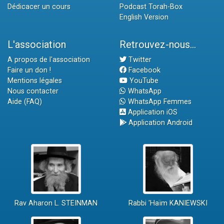
Dédicacer un cours
Podcast Torah-Box
English Version
L'association
Retrouvez-nous...
A propos de l'association
Twitter
Faire un don !
Facebook
Mentions légales
YouTube
Nous contacter
WhatsApp
Aide (FAQ)
WhatsApp Femmes
Application iOS
Application Android
Rav Aharon L. STEINMAN
Rabbi 'Haïm KANIEWSKI