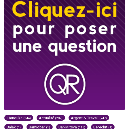
'Hanouka
Actualité
Argent & Travail
(244)
(287)
(747)
Balak
Bamidbar
Bar-Mitsva
Berechit
(1)
(1)
(118)
(1)