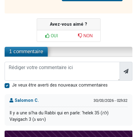
Avez-vous aimé ?
OUI
NON
1 commentaire
Je veux être averti des nouveaux commentaires
Salomon C.
30/03/2026 - 02h32
Il y a une si'ha du Rabbi qui en parle: 'helek 35 (לה)
Vayigach 3 (ויגש ג)