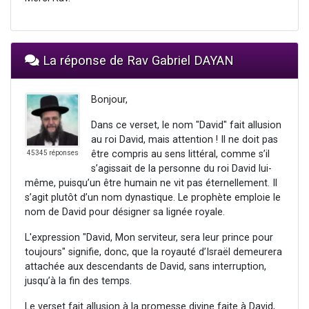
La réponse de Rav Gabriel DAYAN
Bonjour,
Dans ce verset, le nom "David" fait allusion
au roi David, mais attention ! Il ne doit pas
être compris au sens littéral, comme s’il
45345 réponses
s’agissait de la personne du roi David lui-
même, puisqu’un être humain ne vit pas éternellement. Il
s’agit plutôt d’un nom dynastique. Le prophète emploie le
nom de David pour désigner sa lignée royale.
L'expression "David, Mon serviteur, sera leur prince pour
toujours" signifie, donc, que la royauté d’Israël demeurera
attachée aux descendants de David, sans interruption,
jusqu’à la fin des temps.
Le verset fait allusion à la promesse divine faite à David,