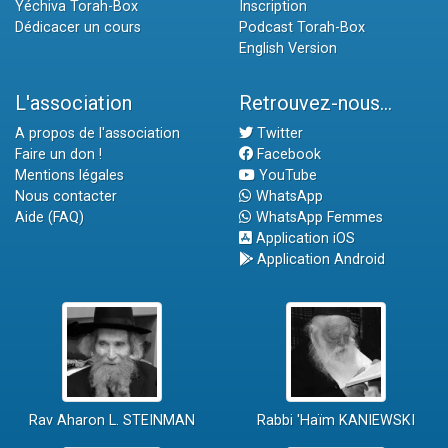
Yéchiva Torah-Box
Inscription
Dédicacer un cours
Podcast Torah-Box
English Version
L'association
Retrouvez-nous...
A propos de l'association
Twitter
Faire un don !
Facebook
Mentions légales
YouTube
Nous contacter
WhatsApp
Aide (FAQ)
WhatsApp Femmes
Application iOS
Application Android
Rav Aharon L. STEINMAN
Rabbi 'Haïm KANIEWSKI