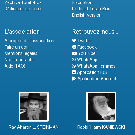
Yéchiva Torah-Box
Inscription
Dédicacer un cours
Podcast Torah-Box
English Version
L'association
Retrouvez-nous...
A propos de l'association
Twitter
Faire un don !
Facebook
Mentions légales
YouTube
Nous contacter
WhatsApp
Aide (FAQ)
WhatsApp Femmes
Application iOS
Application Android
Rav Aharon L. STEINMAN
Rabbi 'Haïm KANIEWSKI