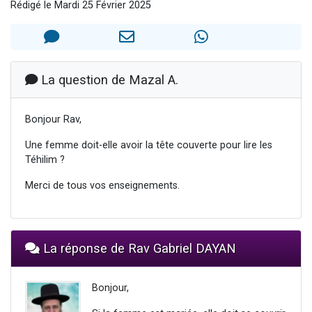
Rédigé le Mardi 25 Février 2025
Il reste 49 places pour étudier en groupe sur Zoom
3 personnes viennent de nous rejoindre sur WhatsApp
2 personnes viennent de nous rejoindre sur WhatsApp
2 nouvelles musiques dans Torah-Box Music
La question de Mazal A.
6 personnes viennent de nous rejoindre sur WhatsApp
Bonjour Rav,
Une femme doit-elle avoir la tête couverte pour lire les
Téhilim ?
Merci de tous vos enseignements.
La réponse de Rav Gabriel DAYAN
Bonjour,