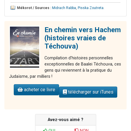
Mékorot / Sources :
Midrach Rabba
,
Pisska Zoutreta
.
En chemin vers Hachem
(histoires vraies de
Téchouva)
Compilation d'histoires personnelles
exceptionnelles de Baalei Téchouva, ces
gens qui reviennent à la pratique du
Judaïsme, par milliers !
acheter ce livre
télécharger sur iTunes
Avez-vous aimé ?
OUI
NON