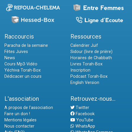
Raccourcis
Ressources
Paracha de la semaine
Calendrier Juif
Fêtes Juives
Sidour (livre de prière)
News
Horaires de Chabbath
Cours Mp3-Vidéo
Livres Torah-Box
Yéchiva Torah-Box
Inscription
Dédicacer un cours
Podcast Torah-Box
English Version
L'association
Retrouvez-nous...
A propos de l'association
Twitter
Faire un don !
Facebook
Mentions légales
YouTube
Nous contacter
WhatsApp