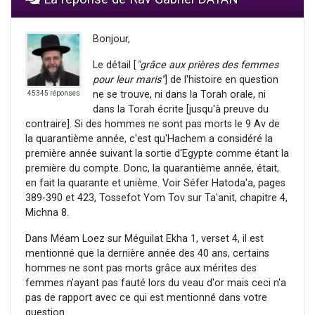
Bonjour,
Le détail [
"grâce aux prières des femmes
pour leur maris"
] de l'histoire en question
ne se trouve, ni dans la Torah orale, ni
45345 réponses
dans la Torah écrite [jusqu'à preuve du
contraire]. Si des hommes ne sont pas morts le 9 Av de
la quarantième année, c'est qu'Hachem a considéré la
première année suivant la sortie d'Egypte comme étant la
première du compte. Donc, la quarantième année, était,
en fait la quarante et unième. Voir Séfer Hatoda'a, pages
389-390 et 423, Tossefot Yom Tov sur Ta'anit, chapitre 4,
Michna 8.
Dans Méam Loez sur Méguilat Ekha 1, verset 4, il est
mentionné que la dernière année des 40 ans, certains
hommes ne sont pas morts grâce aux mérites des
femmes n'ayant pas fauté lors du veau d'or mais ceci n'a
pas de rapport avec ce qui est mentionné dans votre
question.