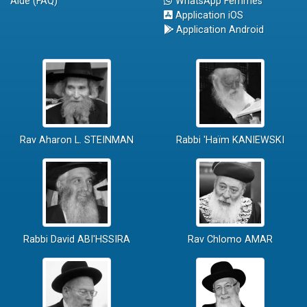
Aide (FAQ)
WhatsApp Femmes
Application iOS
Application Android
Rav Aharon L. STEINMAN
Rabbi 'Haïm KANIEWSKI
Rabbi David ABI'HSSIRA
Rav Chlomo AMAR