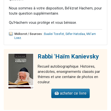
Nous sommes à votre disposition, Bé’ézrat Hachem, pour
toute question supplémentaire.
Qu’Hachem vous protège et vous bénisse.
Mékorot / Sources :
Baalei Tossfot
,
Séfer Hatodaa
,
Mé'am
Loez
.
Rabbi 'Haïm Kanievsky
Recueil autobiographique. Histoires,
anecdotes, enseignements classés par
thèmes et une centaine de photos en
couleur.
acheter ce livre