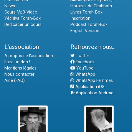
News
Horaires de Chabbath
Cours Mp3-Vidéo
Livres Torah-Box
Yéchiva Torah-Box
Inscription
Dédicacer un cours
Podcast Torah-Box
English Version
L'association
Retrouvez-nous...
A propos de l'association
Twitter
Faire un don !
Facebook
Mentions légales
YouTube
Nous contacter
WhatsApp
Aide (FAQ)
WhatsApp Femmes
Application iOS
Application Android