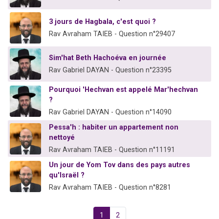
3 jours de Hagbala, c'est quoi ?
Rav Avraham TAIEB - Question n°29407
Sim'hat Beth Hachoéva en journée
Rav Gabriel DAYAN - Question n°23395
Pourquoi 'Hechvan est appelé Mar'hechvan
?
Rav Gabriel DAYAN - Question n°14090
Pessa'h : habiter un appartement non
nettoyé
Rav Avraham TAIEB - Question n°11191
Un jour de Yom Tov dans des pays autres
qu'Israël ?
Rav Avraham TAIEB - Question n°8281
1
2