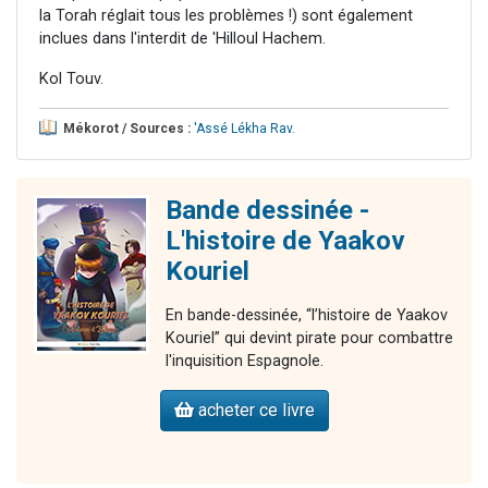
la Torah réglait tous les problèmes !) sont également
inclues dans l'interdit de 'Hilloul Hachem.
Kol Touv.
Mékorot / Sources :
'Assé Lékha Rav
.
Bande dessinée -
L'histoire de Yaakov
Kouriel
En bande-dessinée, “l’histoire de Yaakov
Kouriel” qui devint pirate pour combattre
l'inquisition Espagnole.
acheter ce livre