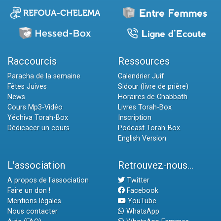
Raccourcis
Ressources
Paracha de la semaine
Calendrier Juif
Fêtes Juives
Sidour (livre de prière)
News
Horaires de Chabbath
Cours Mp3-Vidéo
Livres Torah-Box
Yéchiva Torah-Box
Inscription
Dédicacer un cours
Podcast Torah-Box
English Version
L'association
Retrouvez-nous...
A propos de l'association
Twitter
Faire un don !
Facebook
Mentions légales
YouTube
Nous contacter
WhatsApp