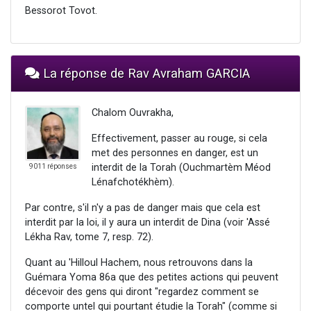
Bessorot Tovot.
La réponse de Rav Avraham GARCIA
Chalom Ouvrakha,
Effectivement, passer au rouge, si cela
met des personnes en danger, est un
interdit de la Torah (Ouchmartèm Méod
9011 réponses
Lénafchotékhèm).
Par contre, s'il n'y a pas de danger mais que cela est
interdit par la loi, il y aura un interdit de Dina (voir 'Assé
Lékha Rav, tome 7, resp. 72).
Quant au 'Hilloul Hachem, nous retrouvons dans la
Guémara Yoma 86a que des petites actions qui peuvent
décevoir des gens qui diront "regardez comment se
comporte untel qui pourtant étudie la Torah" (comme si