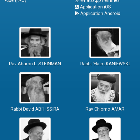
Aide (FAQ)
WhatsApp Femmes
Application iOS
Application Android
Rav Aharon L. STEINMAN
Rabbi 'Haïm KANIEWSKI
Rabbi David ABI'HSSIRA
Rav Chlomo AMAR