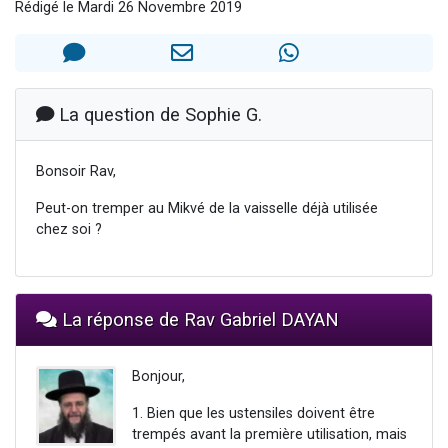
Rédigé le Mardi 26 Novembre 2019
13 personnes viennent de demander une bénédiction
30 personnes viennent de faire un don pour Sauvez la jambe de Yohan
Il reste 49 places pour étudier en groupe sur Zoom
12 nouvelles musiques dans Torah-Box Music
La question de Sophie G.
29 personnes viennent de demander une bénédiction
Bonsoir Rav,
Peut-on tremper au Mikvé de la vaisselle déjà utilisée
chez soi ?
La réponse de Rav Gabriel DAYAN
Bonjour,
1. Bien que les ustensiles doivent être
trempés avant la première utilisation, mais