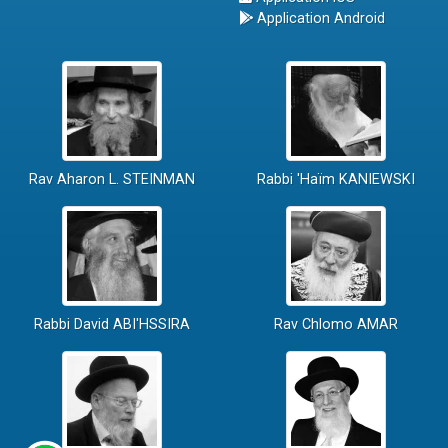
Application Android
Rav Aharon L. STEINMAN
Rabbi 'Haïm KANIEWSKI
Rabbi David ABI'HSSIRA
Rav Chlomo AMAR