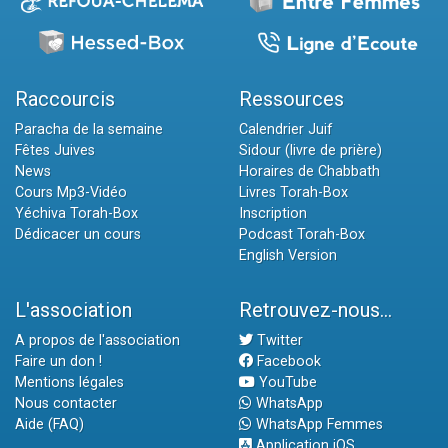
Raccourcis
Ressources
Paracha de la semaine
Calendrier Juif
Fêtes Juives
Sidour (livre de prière)
News
Horaires de Chabbath
Cours Mp3-Vidéo
Livres Torah-Box
Yéchiva Torah-Box
Inscription
Dédicacer un cours
Podcast Torah-Box
English Version
L'association
Retrouvez-nous...
A propos de l'association
Twitter
Faire un don !
Facebook
Mentions légales
YouTube
Nous contacter
WhatsApp
Aide (FAQ)
WhatsApp Femmes
Application iOS