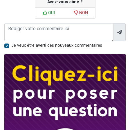
Avez-vous aimé ?
OUI
NON
Je veux être averti des nouveaux commentaires