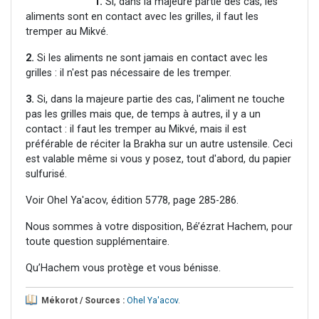
1.
Si, dans la majeure partie des cas, les
aliments sont en contact avec les grilles, il faut les
tremper au Mikvé.
2.
Si les aliments ne sont jamais en contact avec les
grilles : il n'est pas nécessaire de les tremper.
3.
Si, dans la majeure partie des cas, l'aliment ne touche
pas les grilles mais que, de temps à autres, il y a un
contact : il faut les tremper au Mikvé, mais il est
préférable de réciter la Brakha sur un autre ustensile. Ceci
est valable même si vous y posez, tout d'abord, du papier
sulfurisé.
Voir Ohel Ya'acov, édition 5778, page 285-286.
Nous sommes à votre disposition, Bé’ézrat Hachem, pour
toute question supplémentaire.
Qu’Hachem vous protège et vous bénisse.
Mékorot / Sources :
Ohel Ya'acov
.