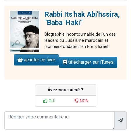
Rabbi Its'hak Abi'hssira,
"Baba 'Haki"
Biographie incontournable de l'un des
leaders du Judaïsme marocain et
pionnier-fondateur en Erets Israël.
acheter ce livre
télécharger sur iTunes
Avez-vous aimé ?
OUI
NON