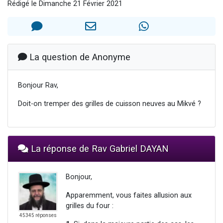
Rédigé le Dimanche 21 Février 2021
3 personnes viennent de nous rejoindre sur WhatsApp
2 personnes viennent de nous rejoindre sur WhatsApp
3 personnes viennent de nous rejoindre sur WhatsApp
2 nouvelles musiques dans Torah-Box Music
La question de Anonyme
4 personnes viennent de faire un don pour Reloger Rivka, 6 enfants, victime de violences...
Bonjour Rav,
Doit-on tremper des grilles de cuisson neuves au Mikvé ?
La réponse de Rav Gabriel DAYAN
Bonjour,
Apparemment, vous faites allusion aux
grilles du four :
45345 réponses