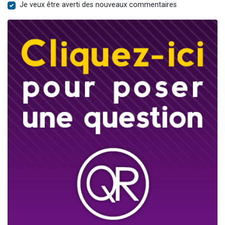
Je veux être averti des nouveaux commentaires