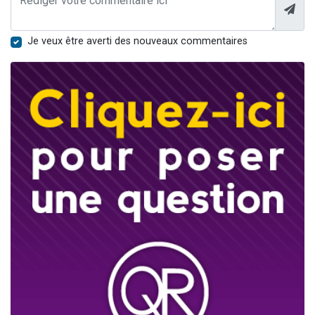
Je veux être averti des nouveaux commentaires