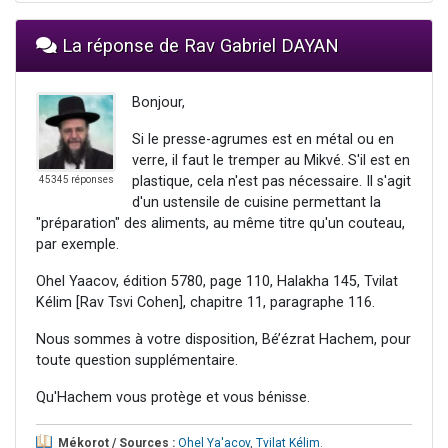
La réponse de Rav Gabriel DAYAN
Bonjour,
Si le presse-agrumes est en métal ou en
verre, il faut le tremper au Mikvé. S'il est en
plastique, cela n'est pas nécessaire. Il s'agit
45345 réponses
d'un ustensile de cuisine permettant la
"préparation" des aliments, au même titre qu'un couteau,
par exemple.
Ohel Yaacov, édition 5780, page 110, Halakha 145, Tvilat
Kélim [Rav Tsvi Cohen], chapitre 11, paragraphe 116.
Nous sommes à votre disposition, Bé’ézrat Hachem, pour
toute question supplémentaire.
Qu'Hachem vous protège et vous bénisse.
Mékorot / Sources :
Ohel Ya'acov
,
Tvilat Kélim
.