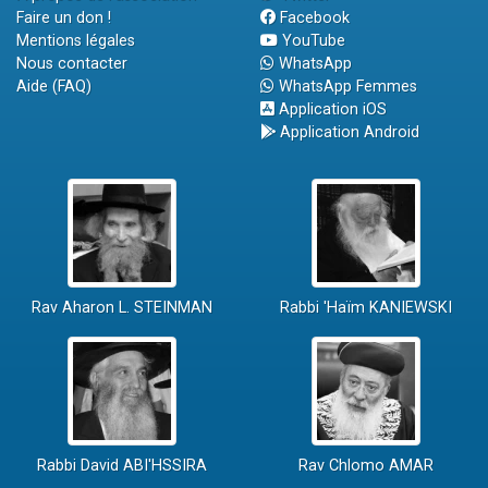
Faire un don !
Facebook
Mentions légales
YouTube
Nous contacter
WhatsApp
Aide (FAQ)
WhatsApp Femmes
Application iOS
Application Android
Rav Aharon L. STEINMAN
Rabbi 'Haïm KANIEWSKI
Rabbi David ABI'HSSIRA
Rav Chlomo AMAR