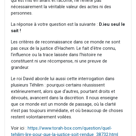
qui est mis en avant et raconté, ne reflète pas
nécessairement la véritable valeur des actes ni des
personnes.
La réponse à votre question est la suivante :
D.ieu seul le
sait !
Les critères de reconnaissance dans ce monde ne sont
pas ceux de la justice d'Hachem. Le fait d'être connu,
l’influence ou la trace laissée dans l’histoire ne
constituent ni une récompense, ni une preuve de
grandeur.
Le roi David aborde lui aussi cette interrogation dans
plusieurs Téhilim : pourquoi certains réussissent
extérieurement, alors que d’autres, pourtant droits et
dévoués, avancent dans la discrétion. Il nous enseigne
que ce monde est un monde de passage, où la clarté
n’est pas toujours immédiate, et où beaucoup de choses
restent volontairement voilées.
Voir ici :
https://www.torah-box.com/question/quel-
tehilim-lire-pour-que-la-justice-soit-rendue_38732.html