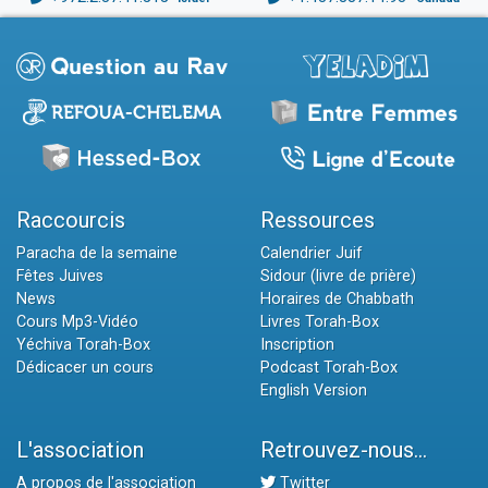
Raccourcis
Ressources
Paracha de la semaine
Calendrier Juif
Fêtes Juives
Sidour (livre de prière)
News
Horaires de Chabbath
Cours Mp3-Vidéo
Livres Torah-Box
Yéchiva Torah-Box
Inscription
Dédicacer un cours
Podcast Torah-Box
English Version
L'association
Retrouvez-nous...
A propos de l'association
Twitter